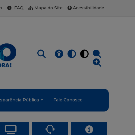
o
FAQ
Mapa do Site
Acessibilidade
sparência Pública
Fale Conosco