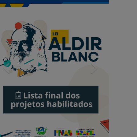
Previous
Next