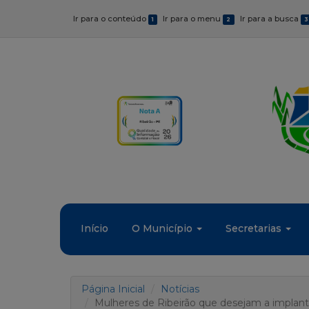
Ir para o conteúdo
Ir para o menu
Ir para a busca
1
2
3
Início
O Município
Secretarias
Página Inicial
Notícias
Mulheres de Ribeirão que desejam a implan