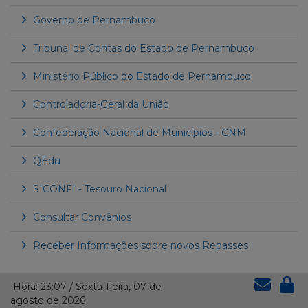
Governo de Pernambuco
Tribunal de Contas do Estado de Pernambuco
Ministério Público do Estado de Pernambuco
Controladoria-Geral da União
Confederação Nacional de Municípios - CNM
QEdu
SICONFI - Tesouro Nacional
Consultar Convênios
Receber Informações sobre novos Repasses
Hora:
23:07
/
Sexta-Feira
,
07 de
agosto de 2026