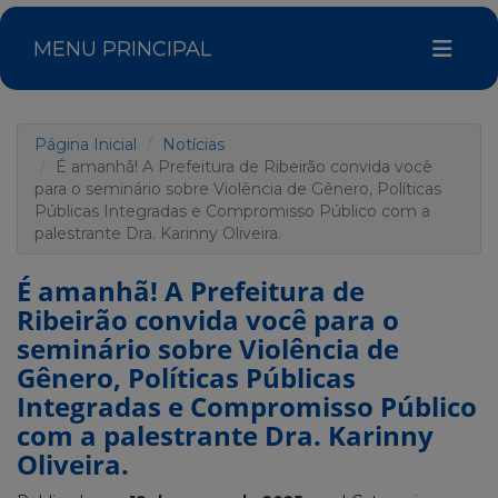
MENU PRINCIPAL
Página Inicial
Notícias
É amanhã! A Prefeitura de Ribeirão convida você
para o seminário sobre Violência de Gênero, Políticas
Públicas Integradas e Compromisso Público com a
palestrante Dra. Karinny Oliveira.
É amanhã! A Prefeitura de
Ribeirão convida você para o
seminário sobre Violência de
Gênero, Políticas Públicas
Integradas e Compromisso Público
com a palestrante Dra. Karinny
Oliveira.