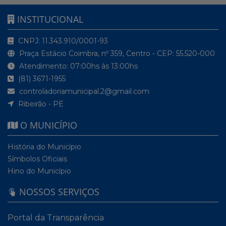
INSTITUCIONAL
CNPJ: 11.343.910/0001-93
Praça Estácio Coimbra, nº 359, Centro - CEP: 55.520-000
Atendimento: 07:00hs às 13:00hs
(81) 3671-1955
controladoriamunicipal.2@gmail.com
Ribeirão - PE
O MUNICÍPIO
História do Município
Símbolos Oficiais
Hino do Município
NOSSOS SERVIÇOS
Portal da Transparência