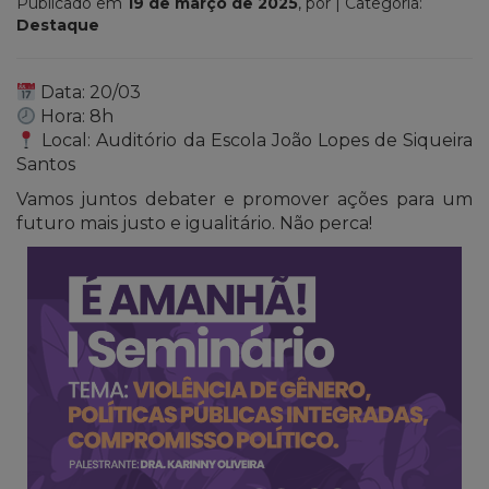
Publicado em
19 de março de 2025
, por
| Categoria:
Destaque
Data: 20/03
Hora: 8h
Local: Auditório da Escola João Lopes de Siqueira
Santos
Vamos juntos debater e promover ações para um
futuro mais justo e igualitário. Não perca!