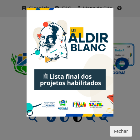
Glossário
FAQ
Mapa do Site
Acessibilidade
Fechar