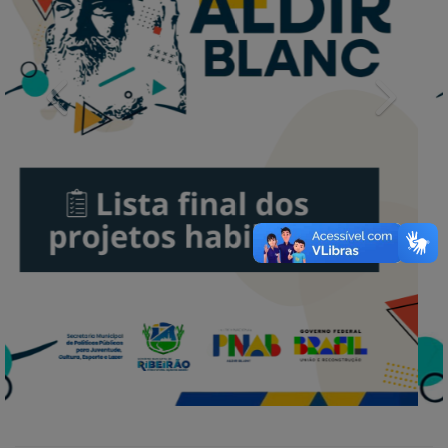
Previous
Next