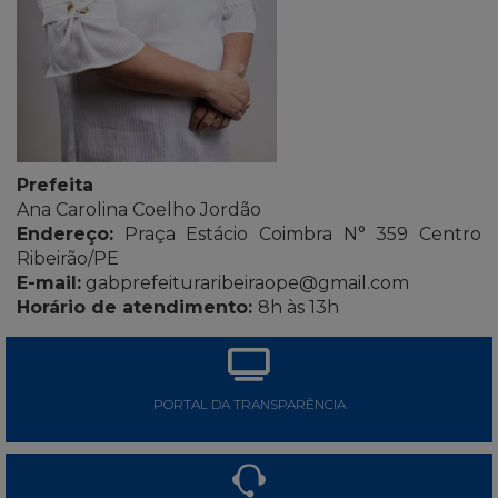
Prefeita
Ana Carolina Coelho Jordão
Endereço:
Praça Estácio Coimbra N° 359 Centro
Ribeirão/PE
E-mail:
gabprefeituraribeiraope@gmail.com
Horário de atendimento:
8h às 13h
PORTAL DA TRANSPARÊNCIA