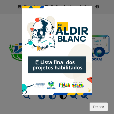
Glossário
FAQ
Mapa do Site
Acessibilidade
Fechar