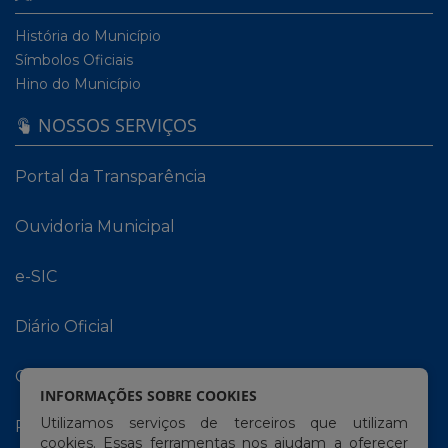
História do Município
Símbolos Oficiais
Hino do Município
NOSSOS SERVIÇOS
Portal da Transparência
Ouvidoria Municipal
e-SIC
Diário Oficial
Carta de Serviços
INFORMAÇÕES SOBRE COOKIES
Utilizamos serviços de terceiros que utilizam
Portal do Contribuinte
cookies. Essas ferramentas nos ajudam a oferecer