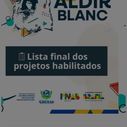
Previous
Next