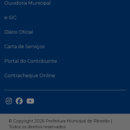
Ouvidoria Municipal
e-SIC
Diário Oficial
Carta de Serviços
Portal do Contribuinte
Contracheque Online
© Copyright 2026 Prefeitura Municipal de Ribeirão |
Todos os direitos reservados