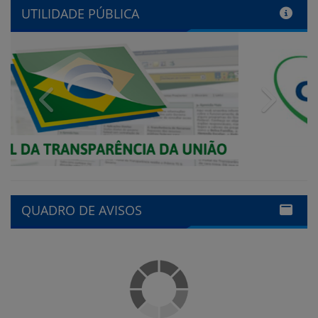
UTILIDADE PÚBLICA
Previous
Next
QUADRO DE AVISOS