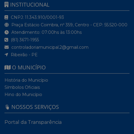
INSTITUCIONAL
CNPJ: 11.343.910/0001-93
Praça Estácio Coimbra, nº 359, Centro - CEP: 55.520-000
Atendimento: 07:00hs às 13:00hs
(81) 3671-1955
controladoriamunicipal.2@gmail.com
Ribeirão - PE
O MUNICÍPIO
História do Município
Símbolos Oficiais
Hino do Município
NOSSOS SERVIÇOS
Portal da Transparência