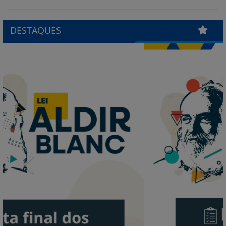
DESTAQUES
Previous
Next