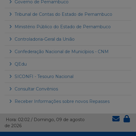
Governo de Pernambuco
Tribunal de Contas do Estado de Pernambuco
Ministério Público do Estado de Pernambuco
Controladoria-Geral da União
Confederação Nacional de Municípios - CNM
QEdu
SICONFI - Tesouro Nacional
Consultar Convênios
Receber Informações sobre novos Repasses
Hora:
02:02
/
Domingo
,
09 de agosto
de 2026