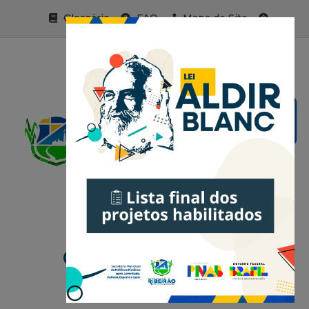
Glossário
FAQ
Mapa do Site
Acessibilidade