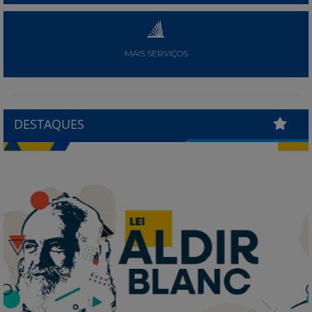
MAIS SERVIÇOS
DESTAQUES
Previous
Next