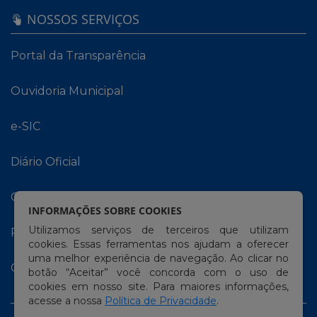
NOSSOS SERVIÇOS
Portal da Transparência
Ouvidoria Municipal
e-SIC
Diário Oficial
Carta de Serviços
INFORMAÇÕES SOBRE COOKIES
Utilizamos serviços de terceiros que utilizam
Portal do Contribuinte
cookies. Essas ferramentas nos ajudam a oferecer
uma melhor experiência de navegação. Ao clicar no
Contracheque Online
botão “Aceitar” você concorda com o uso de
cookies em nosso site. Para maiores informações,
acesse a nossa
Política de Privacidade
.