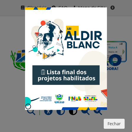
Glossário
FAQ
Mapa do Site
Acessibilidade
Fechar