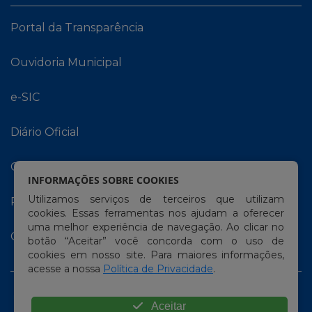
Portal da Transparência
Ouvidoria Municipal
e-SIC
Diário Oficial
Carta de Serviços
INFORMAÇÕES SOBRE COOKIES
Utilizamos serviços de terceiros que utilizam
Portal do Contribuinte
cookies. Essas ferramentas nos ajudam a oferecer
uma melhor experiência de navegação. Ao clicar no
Contracheque Online
botão “Aceitar” você concorda com o uso de
cookies em nosso site. Para maiores informações,
acesse a nossa
Política de Privacidade
.
Aceitar