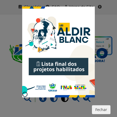
Glossário
FAQ
Mapa do Site
Acessibilidade
Fechar