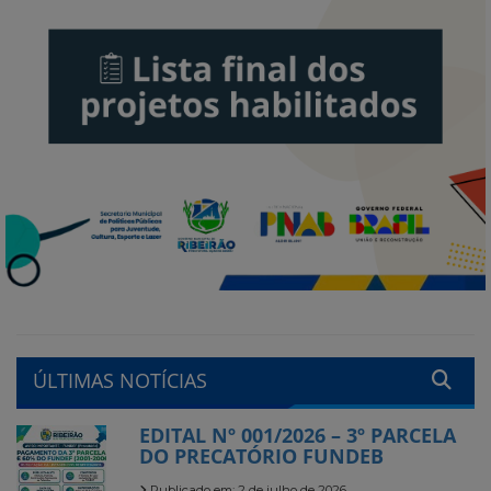
ÚLTIMAS NOTÍCIAS
EDITAL Nº 001/2026 – 3º PARCELA
DO PRECATÓRIO FUNDEB
Publicado em: 2 de julho de 2026