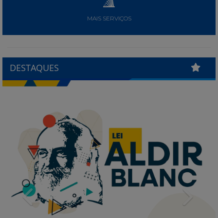
MAIS SERVIÇOS
DESTAQUES
Previous
Next