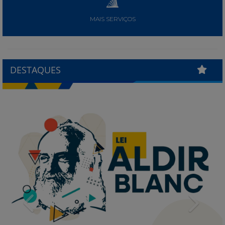
MAIS SERVIÇOS
DESTAQUES
Previous
Next