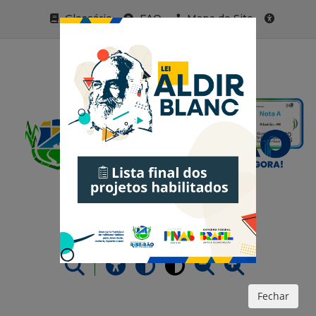
Glossário
FAQ
Mapa do Site
Acessibilidade
Fechar