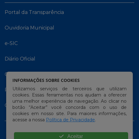
Portal da Transparência
Ouvidoria Municipal
e-SIC
Diário Oficial
Carta de Serviços
INFORMAÇÕES SOBRE COOKIES
Utilizamos serviços de terceiros que utilizam
Portal do Contribuinte
cookies. Essas ferramentas nos ajudam a oferecer
uma melhor experiência de navegação. Ao clicar no
Contracheque Online
botão “Aceitar” você concorda com o uso de
cookies em nosso site. Para maiores informações,
acesse a nossa
Política de Privacidade
.
Aceitar