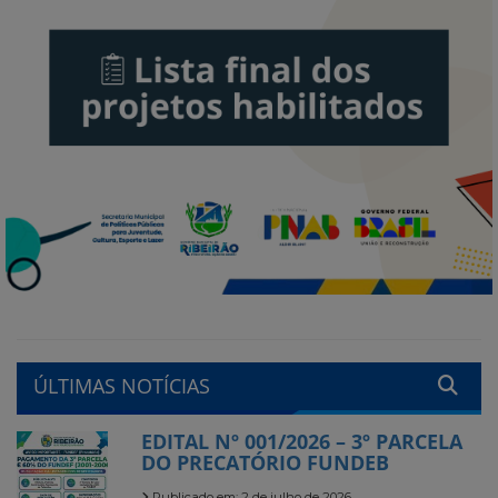
ÚLTIMAS NOTÍCIAS
EDITAL Nº 001/2026 – 3º PARCELA
DO PRECATÓRIO FUNDEB
Publicado em: 2 de julho de 2026